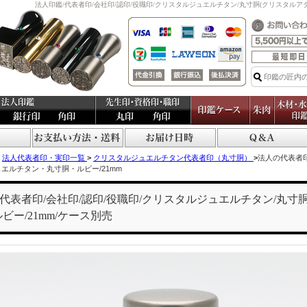
法人印鑑/代表者印/会社印/認印/役職印/クリスタルジュエルチタン/丸寸胴(クリスタルアタリ
法人代表者印・実印一覧
>
クリスタルジュエルチタン代表者印（丸寸胴）
>
法人の代表者
エルチタン・丸寸胴・ルビー/21mm
/代表者印/会社印/認印/役職印/クリスタルジュエルチタン/丸寸
ルビー/21mm/ケース別売