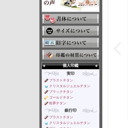
個人印鑑
実印
ブラストチタン
クリスタルジュエルチタン
ブラックチタン
ゴールドチタン
粒界チタン
銀行印
ブラストチタン
クリスタルジュエルチタン