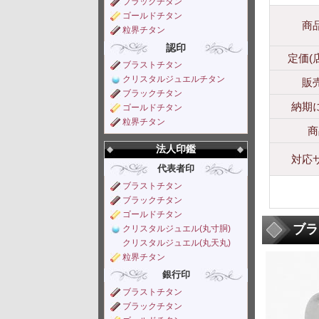
ブラックチタン
ゴールドチタン
商
粒界チタン
認印
定価(
ブラストチタン
クリスタルジュエルチタン
販
ブラックチタン
納期
ゴールドチタン
粒界チタン
商
法人印鑑
対応
代表者印
ブラストチタン
ブラックチタン
ゴールドチタン
ブラ
クリスタルジュエル(丸寸胴)
クリスタルジュエル(丸天丸)
粒界チタン
銀行印
ブラストチタン
ブラックチタン