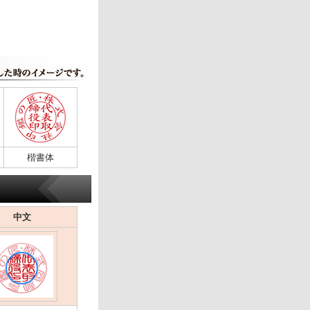
楷書体
中文