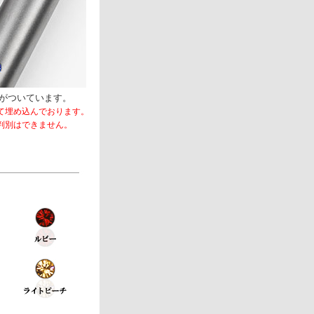
がついています。
て埋め込んでおります。
判別はできません。