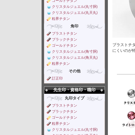
ゴールドチタン
クリスタルジュエル(丸寸胴)
クリスタルジュエル(丸天丸)
粒界チタン
角印
ブラストチタン
ブラックチタン
ブラストチ
ゴールドチタン
にくいのが
クリスタルジュエル(角寸胴)
クリスタルジュエル(角天丸)
粒界チタン
その他
訂正印
先生印・資格印・職印
丸印タイプ
ブラストチタン
ブラックチタン
ゴールドチタン
粒界チタン
クリスタルジュエル(丸寸胴)