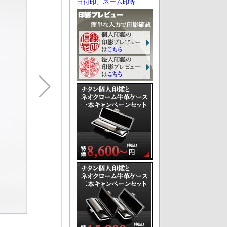
日付印、ネーム印等