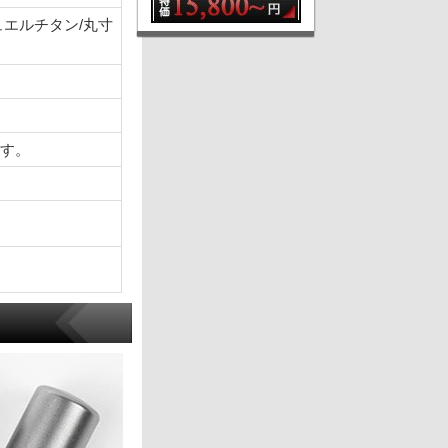
ュエルチタン/丸寸
ます。