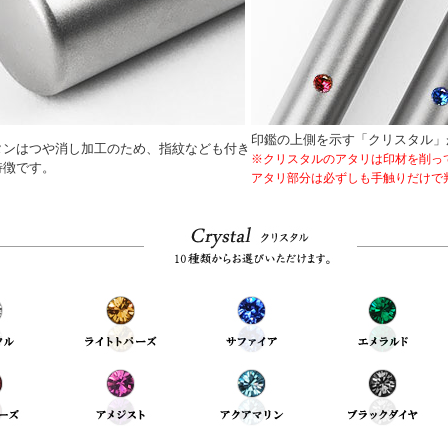
印鑑の上側を示す「クリスタル」
タンはつや消し加工のため、指紋なども付き
※クリスタルのアタリは印材を削っ
特徴です。
アタリ部分は必ずしも手触りだけで