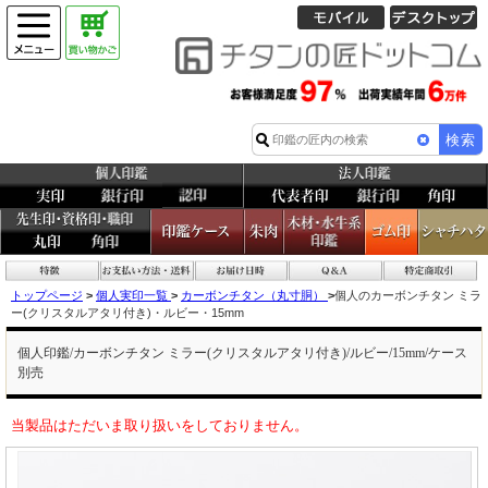
トップページ
>
個人実印一覧
>
カーボンチタン（丸寸胴）
>
個人のカーボンチタン ミラ
ー(クリスタルアタリ付き)・ルビー・15mm
個人印鑑/カーボンチタン ミラー(クリスタルアタリ付き)/ルビー/15mm/ケース
別売
当製品はただいま取り扱いをしておりません。