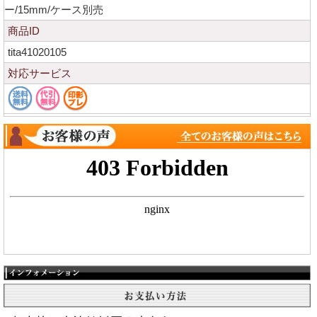
ー/15mm/ケース別売
商品ID
tita41020105
対応サービス